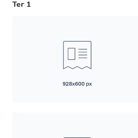
тег 1